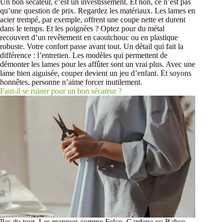
Un bon sécateur, c’est un investissement. Et non, ce n’est pas
qu’une question de prix. Regardez les matériaux. Les lames en
acier trempé, par exemple, offrent une coupe nette et durent
dans le temps. Et les poignées ? Optez pour du métal
recouvert d’un revêtement en caoutchouc ou en plastique
robuste. Votre confort passe avant tout. Un détail qui fait la
différence : l’entretien. Les modèles qui permettent de
démonter les lames pour les affûter sont un vrai plus. Avec une
lame bien aiguisée, couper devient un jeu d’enfant. Et soyons
honnêtes, personne n’aime forcer inutilement.
Faut-il se ruiner pour un bon sécateur ?
Pas du tout. Les marques comme Felco, Gardena ou Bahco