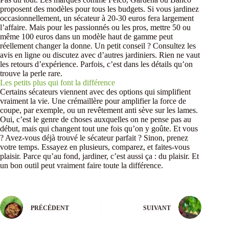
proposent des modèles pour tous les budgets. Si vous jardinez
occasionnellement, un sécateur à 20-30 euros fera largement
l’affaire. Mais pour les passionnés ou les pros, mettre 50 ou
même 100 euros dans un modèle haut de gamme peut
réellement changer la donne. Un petit conseil ? Consultez les
avis en ligne ou discutez avec d’autres jardiniers. Rien ne vaut
les retours d’expérience. Parfois, c’est dans les détails qu’on
trouve la perle rare.
Les petits plus qui font la différence
Certains sécateurs viennent avec des options qui simplifient
vraiment la vie. Une crémaillère pour amplifier la force de
coupe, par exemple, ou un revêtement anti sève sur les lames.
Oui, c’est le genre de choses auxquelles on ne pense pas au
début, mais qui changent tout une fois qu’on y goûte. Et vous
? Avez-vous déjà trouvé le sécateur parfait ? Sinon, prenez
votre temps. Essayez en plusieurs, comparez, et faites-vous
plaisir. Parce qu’au fond, jardiner, c’est aussi ça : du plaisir. Et
un bon outil peut vraiment faire toute la différence.
PRÉCÉDENT
SUIVANT