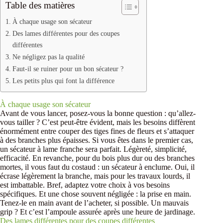
Table des matières
À chaque usage son sécateur
Des lames différentes pour des coupes
différentes
Ne négligez pas la qualité
Faut-il se ruiner pour un bon sécateur ?
Les petits plus qui font la différence
À chaque usage son sécateur
Avant de vous lancer, posez-vous la bonne question : qu’allez-
vous tailler ? C’est peut-être évident, mais les besoins diffèrent
énormément entre couper des tiges fines de fleurs et s’attaquer
à des branches plus épaisses. Si vous êtes dans le premier cas,
un sécateur à lame franche sera parfait. Légèreté, simplicité,
efficacité. En revanche, pour du bois plus dur ou des branches
mortes, il vous faut du costaud : un sécateur à enclume. Oui, il
écrase légèrement la branche, mais pour les travaux lourds, il
est imbattable. Bref, adaptez votre choix à vos besoins
spécifiques. Et une chose souvent négligée : la prise en main.
Tenez-le en main avant de l’acheter, si possible. Un mauvais
grip ? Et c’est l’ampoule assurée après une heure de jardinage.
Des lames différentes pour des coupes différentes