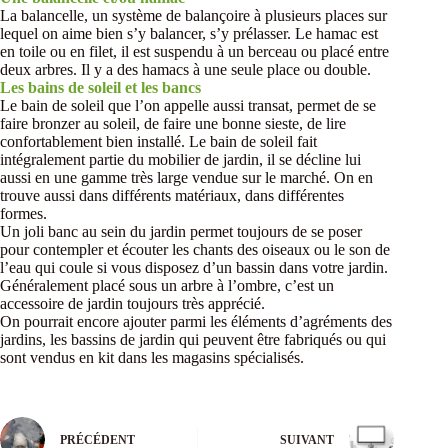
La balancelle, un système de balançoire à plusieurs places sur
lequel on aime bien s’y balancer, s’y prélasser. Le hamac est
en toile ou en filet, il est suspendu à un berceau ou placé entre
deux arbres. Il y a des hamacs à une seule place ou double.
Les bains de soleil et les bancs
Le bain de soleil que l’on appelle aussi transat, permet de se
faire bronzer au soleil, de faire une bonne sieste, de lire
confortablement bien installé. Le bain de soleil fait
intégralement partie du mobilier de jardin, il se décline lui
aussi en une gamme très large vendue sur le marché. On en
trouve aussi dans différents matériaux, dans différentes
formes.
Un joli banc au sein du jardin permet toujours de se poser
pour contempler et écouter les chants des oiseaux ou le son de
l’eau qui coule si vous disposez d’un bassin dans votre jardin.
Généralement placé sous un arbre à l’ombre, c’est un
accessoire de jardin toujours très apprécié.
On pourrait encore ajouter parmi les éléments d’agréments des
jardins, les bassins de jardin qui peuvent être fabriqués ou qui
sont vendus en kit dans les magasins spécialisés.
PRÉCÉDENT
SUIVANT