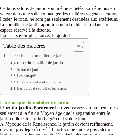
Certains salons de jardin sont même achetés pour être mis en
valeur dans une salle en manger, les matières végétales comme
l’osier, le rotin, ne sont pas seulement destinées aux extérieurs.
Le mobilier de jardin apporte confort et bien-être dans un
espace réservé à la détente.
Pour en savoir plus, suivez le guide !
Table des matières
L’historique du mobilier de jardin
La gamme du mobilier de jardin
Salon de jardin
Les canapés
Une balancelle et/ou hamac
Les bains de soleil et les bancs
L’historique du mobilier de jardin
L’art du jardin d’ornement
est venu assez tardivement, c’est
seulement à la fin du Moyen-âge que la séparation entre le
jardin utile et le jardin d’agrément voit le jour.
A l’époque de la Renaissance, le jardin devient raffinement,
c’est un privilège réservé à l’aristocratie que de posséder un
jardin. Les jardins royaux du 17e siècle démontrent aussi ce