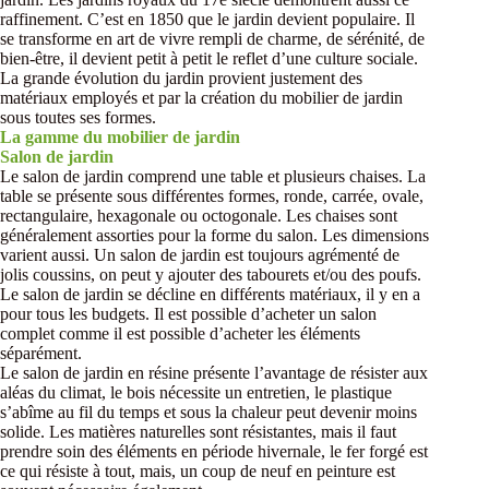
raffinement. C’est en 1850 que le jardin devient populaire. Il
se transforme en art de vivre rempli de charme, de sérénité, de
bien-être, il devient petit à petit le reflet d’une culture sociale.
La grande évolution du jardin provient justement des
matériaux employés et par la création du mobilier de jardin
sous toutes ses formes.
La gamme du mobilier de jardin
Salon de jardin
Le salon de jardin comprend une table et plusieurs chaises. La
table se présente sous différentes formes, ronde, carrée, ovale,
rectangulaire, hexagonale ou octogonale. Les chaises sont
généralement assorties pour la forme du salon. Les dimensions
varient aussi. Un salon de jardin est toujours agrémenté de
jolis coussins, on peut y ajouter des tabourets et/ou des poufs.
Le salon de jardin se décline en différents matériaux, il y en a
pour tous les budgets. Il est possible d’acheter un salon
complet comme il est possible d’acheter les éléments
séparément.
Le salon de jardin en résine présente l’avantage de résister aux
aléas du climat, le bois nécessite un entretien, le plastique
s’abîme au fil du temps et sous la chaleur peut devenir moins
solide. Les matières naturelles sont résistantes, mais il faut
prendre soin des éléments en période hivernale, le fer forgé est
ce qui résiste à tout, mais, un coup de neuf en peinture est