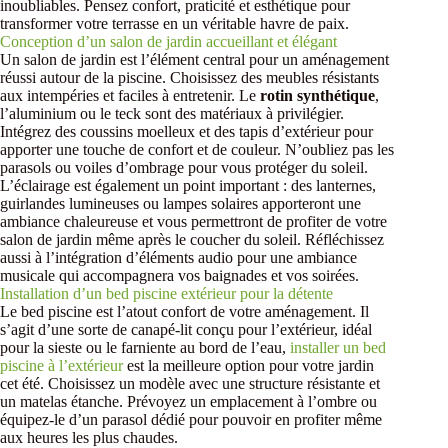
inoubliables. Pensez confort, praticité et esthétique pour
transformer votre terrasse en un véritable havre de paix.
Conception d’un salon de jardin accueillant et élégant
Un salon de jardin est l’élément central pour un aménagement
réussi autour de la piscine. Choisissez des meubles résistants
aux intempéries et faciles à entretenir. Le
rotin synthétique
,
l’aluminium ou le teck sont des matériaux à privilégier.
Intégrez des coussins moelleux et des tapis d’extérieur pour
apporter une touche de confort et de couleur. N’oubliez pas les
parasols ou voiles d’ombrage pour vous protéger du soleil.
L’éclairage est également un point important : des lanternes,
guirlandes lumineuses ou lampes solaires apporteront une
ambiance chaleureuse et vous permettront de profiter de votre
salon de jardin même après le coucher du soleil. Réfléchissez
aussi à l’intégration d’éléments audio pour une ambiance
musicale qui accompagnera vos baignades et vos soirées.
Installation d’un bed piscine extérieur pour la détente
Le bed piscine est l’atout confort de votre aménagement. Il
s’agit d’une sorte de canapé-lit conçu pour l’extérieur, idéal
pour la sieste ou le farniente au bord de l’eau,
installer un bed
piscine à l’extérieur
est la meilleure option pour votre jardin
cet été. Choisissez un modèle avec une structure résistante et
un matelas étanche. Prévoyez un emplacement à l’ombre ou
équipez-le d’un parasol dédié pour pouvoir en profiter même
aux heures les plus chaudes.