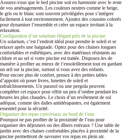
Assurez-vous que le bed piscine soit en harmonie avec le reste
de vos aménagements. Les couleurs neutres comme le beige,
le gris ou le blanc sont souvent privilégiées pour s’intégrer
facilement à tout environnement. Ajoutez des coussins colorés
pour dynamiser l’ensemble et créer un espace invitant à la
relaxation.
Configuration d’un solarium élégant près de la piscine
Un solarium, c’est l’endroit idéal pour prendre le soleil et se
relaxer après une baignade. Optez pour des chaises longues
confortables et esthétiques, avec des matériaux résistants au
chlore et au sel si votre piscine est traitée. Disposez-les de
manière à profiter au mieux de l’ensoleillement tout en gardant
un œil sur la piscine, surtout si vous avez des enfants.
Pour encore plus de confort, pensez à des petites tables
d’appoint où poser livres, lunettes de soleil et
rafraîchissements. Un parasol ou une pergola peuvent
compléter cet espace pour offrir un peu d’ombre pendant les
heures les plus chaudes. Le choix d’un revêtement de sol
adéquat, comme des dalles antidérapantes, est également
essentiel pour la sécurité.
Organiser des repas conviviaux au bord de l’eau
Pourquoi ne pas profiter de la proximité de l’eau pour
organiser des déjeuners ou des dîners estivaux ? Une table de
jardin avec des chaises confortables placées à proximité de la
piscine permettront de savourer vos repas en plein air.