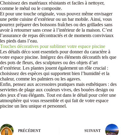
Choisissez des matériaux résistants et faciles à nettoyer,
comme le métal ou le composite.
Et pour une touche originale, vous pouvez même envisager
une petite cuisine d’extérieur ou un bar mobile. Ainsi, vous
pourrez préparer des boissons fraîches ou des grillades sans
avoir à retourner sans cesse à l’intérieur de la maison. C’est
l’assurance de repas décontractés et de moments conviviaux
les pieds dans l’eau.
Touches décoratives pour sublimer votre espace piscine
Les détails déco sont essentiels pour donner du caractère à
votre espace piscine. Intégrez des éléments décoratifs tels que
des pots de fleurs, des sculptures ou des objets d’art
d’extérieur. Les plantes jouent également un rôle crucial :
choisissez des espèces qui supportent bien l’humidité et la
chaleur, comme les palmiers ou les agaves.
Enfin, pensez aux accessoires pratiques mais esthétiques : des
serviettes de plage aux couleurs vives, des bouées design ou
des jeux d’eau élégants. Tout est dans le détail pour créer une
atmosphère qui vous ressemble et qui fait de votre espace
piscine un lieu unique et personnel.
PRÉCÉDENT
SUIVANT